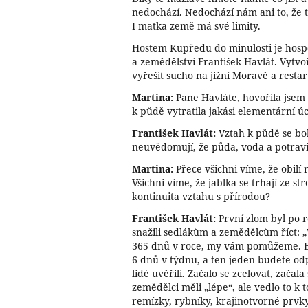
nedochází. Nedochází nám ani to, že 
I matka země má své limity.
Hostem Kupředu do minulosti je hosp
a zemědělství František Havlát. Vytvoř
vyřešit sucho na jižní Moravě a rest
Martina:
Pane Havláte, hovořila jsem 
k půdě vytratila jakási elementární ú
František Havlát:
Vztah k půdě se boh
neuvědomují, že půda, voda a potravi
Martina:
Přece všichni víme, že obilí 
Všichni víme, že jablka se trhají ze st
kontinuita vztahu s přírodou?
František Havlát:
První zlom byl po r
snažili sedlákům a zemědělcům říct: 
365 dnů v roce, my vám pomůžeme. B
6 dnů v týdnu, a ten jeden budete od
lidé uvěřili. Začalo se zcelovat, začala
zemědělci měli „lépe“, ale vedlo to k 
remízky, rybníky, krajinotvorné prvky