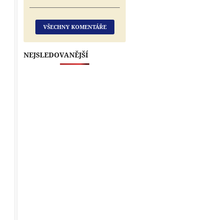
VŠECHNY KOMENTÁŘE
NEJSLEDOVANĚJŠÍ