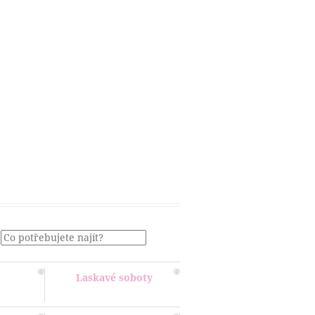
Menu
Laskavé soboty