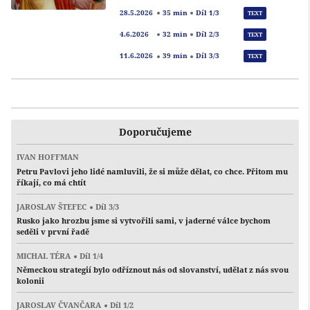
Přeh
28.5.2026
35 min
Díl 1/3
TEXT
Přeh
4.6.2026
32 min
Díl 2/3
TEXT
Přeh
11.6.2026
39 min
Díl 3/3
TEXT
Doporučujeme
IVAN HOFFMAN
Petru Pavlovi jeho lidé namluvili, že si může dělat, co chce. Přitom mu
říkají, co má chtít
JAROSLAV ŠTEFEC
Díl 3/3
Rusko jako hrozbu jsme si vytvořili sami, v jaderné válce bychom
seděli v první řadě
MICHAL TÉRA
Díl 1/4
Německou strategií bylo odříznout nás od slovanství, udělat z nás svou
kolonii
JAROSLAV ČVANČARA
Díl 1/2