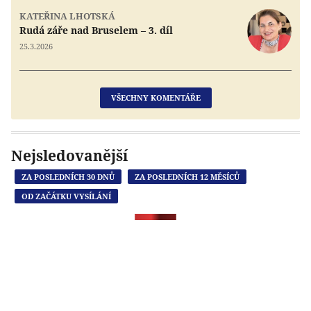
KATEŘINA LHOTSKÁ
Rudá záře nad Bruselem – 3. díl
25.3.2026
VŠECHNY KOMENTÁŘE
Nejsledovanější
ZA POSLEDNÍCH 30 DNŮ
ZA POSLEDNÍCH 12 MĚSÍCŮ
OD ZAČÁTKU VYSÍLÁNÍ