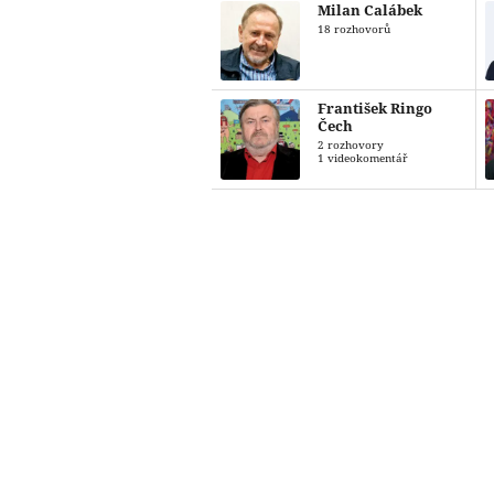
Milan Calábek
18 rozhovorů
František Ringo
Čech
2 rozhovory
1 videokomentář