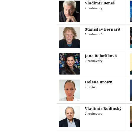
Vladimír Beneš
2 rozhovory
Stanislav Bernard
5 rozhovorů
Jana Bobošíková
3 rozhovory
Helena Brown
7 textů
Vladimír Budinský
2 rozhovory