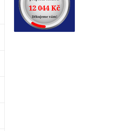
12 044 Kč
Děkujeme vám!