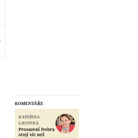
k
KOMENTÁŘE
KATEŘINA
LHOTSKÁ
Prosazení Dobra
stojí víc než