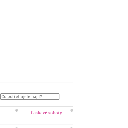
Menu
Laskavé soboty