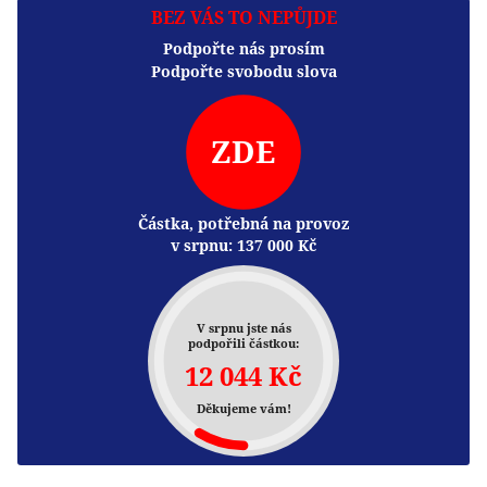
BEZ VÁS TO NEPŮJDE
Podpořte nás prosím
Podpořte svobodu slova
ZDE
Částka, potřebná na provoz
v srpnu:
137 000
Kč
V srpnu jste nás
podpořili částkou:
12 044 Kč
Děkujeme vám!