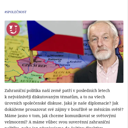
#SPOLEČNOST
Zahraniční politika naší země patří v posledních letech
k nejvášnivěji diskutovaným tématům, a to na všech
úrovních společenské diskuse. Jaká je naše diplomacie? Jak
dokážeme prosazovat své zájmy v bouřlivě se měnícím světě?
Máme jasno v tom, jak chceme komunikovat se světovými
velmocemi? A máme vůbec svou suverénní zahraniční