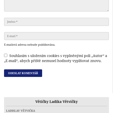
E-mailová adresa nebude publikována.
Souhlasím s uložením cookies s vyplněnými poli „Autor“ a
„E-mail“, abych příště nemusel hodnoty vyplňovat znovu.
Větičky Ladika Větvičky
LADISLAV VĚTVIČKA