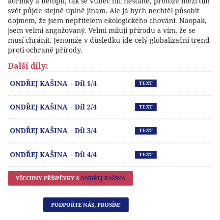
kořínky a netopit, tak se vůbec nic nestane, protože mezi tím
svět půjde stejně úplně jinam. Ale já bych nechtěl působit
dojmem, že jsem nepřítelem ekologického chování. Naopak,
jsem velmi angažovaný. Velmi miluji přírodu a vím, že se
musí chránit. Jenomže v důsledku jde celý globalizační trend
proti ochraně přírody.
Další díly:
Př
ONDŘEJ KAŠINA
Díl 1/4
TEXT
Př
ONDŘEJ KAŠINA
Díl 2/4
TEXT
Př
ONDŘEJ KAŠINA
Díl 3/4
TEXT
Př
ONDŘEJ KAŠINA
Díl 4/4
TEXT
VŠECHNY PŘÍSPĚVKY S
ONDŘEJ KAŠINA
PODPOŘTE NÁS, PROSÍM!