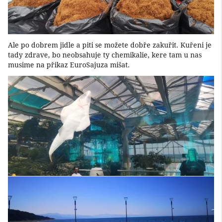
Ale po dobrem jidle a piti se možete dobře zakuřit. Kuřeni je
tady zdrave, bo neobsahuje ty chemikalie, kere tam u nas
musime na přikaz EuroSajuza mišat.