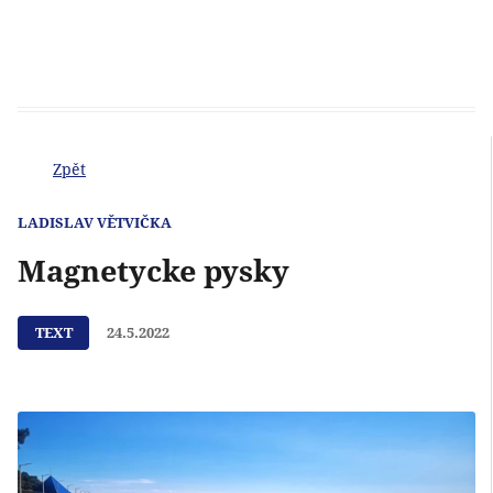
Zpět
LADISLAV VĚTVIČKA
Magnetycke pysky
TEXT
24.5.2022