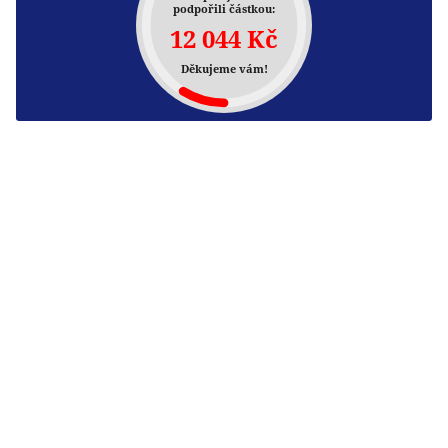
podpořili částkou:
12 044 Kč
Děkujeme vám!