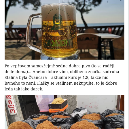
Po vepřovem samozřejmě sedne dobre pivo (to se raději
dejte doma)… Anebo dobre vino, oblibena značka sudruha
Stalina byla Čvančara – aktualni kurs je 1:8, takže nic
levneho to neni. Flašky se Stalinem nekupujte, to je dobre
leda tak jako darek.