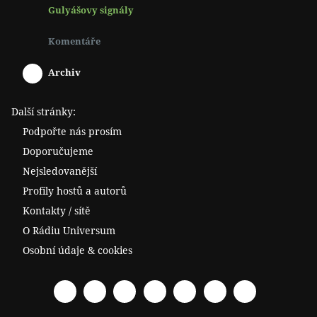
Gulyášovy signály
Komentáře
Archiv
Další stránky:
Podpořte nás prosím
Doporučujeme
Nejsledovanější
Profily hostů a autorů
Kontakty / sítě
O Rádiu Universum
Osobní údaje & cookies
Facebook
Spotify
YouTube
Twitter
RSS
Telegram
Odysee