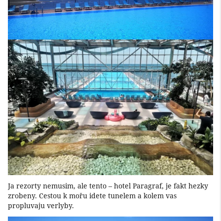
Ja rezorty nemusim, ale tento – hotel Paragraf, je fakt hezky
zrobeny. Cestou k mořu idete tunelem a kolem vas
propluvaju verlyby.