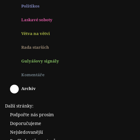
Politikos
Laskavé soboty
Větva na větvi
Rada starších
Gulyášovy signály
Komentáře
Archiv
Další stránky:
Podpořte nás prosím
Doporučujeme
Nejsledovanější