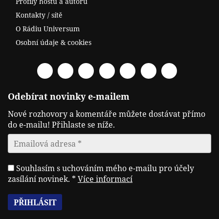
Profily hostů a autorů
Kontakty / sítě
O Rádiu Universum
Osobní údaje & cookies
Facebook
Spotify
YouTube
Twitter
RSS
Telegram
Odysee
Odebírat novinky e-mailem
Nové rozhovory a komentáře můžete dostávat přímo
do e-mailu! Přihlaste se níže.
Souhlasím s uchováním mého e-mailu pro účely
zasílání novinek.
*
Více informací