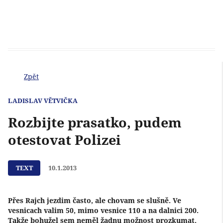
Zpět
LADISLAV VĚTVIČKA
Rozbijte prasatko, pudem
otestovat Polizei
TEXT
10.1.2013
Přes Rajch jezdim často, ale chovam se slušně. Ve
vesnicach valim 50, mimo vesnice 110 a na dalnici 200.
Takže bohužel sem neměl žadnu možnost prozkumat,