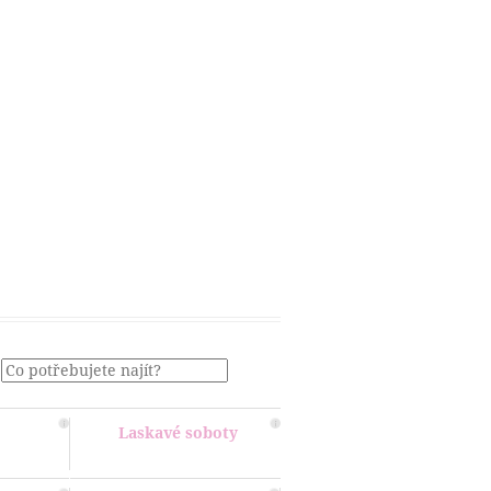
Menu
Laskavé soboty