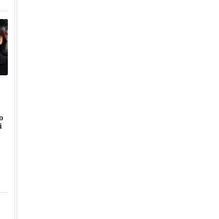
to
i
Přehrát
Přehrát
Přehrát