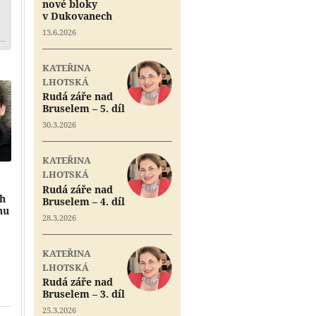
nové bloky
v Dukovanech
13.6.2026
KATEŘINA
LHOTSKÁ
Rudá záře nad
Bruselem – 5. díl
30.3.2026
KATEŘINA
LHOTSKÁ
Rudá záře nad
ch
Bruselem – 4. díl
nu
28.3.2026
Přehrát
KATEŘINA
Přehrát
LHOTSKÁ
Rudá záře nad
Přehrát
Bruselem – 3. díl
25.3.2026