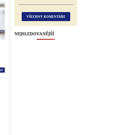
VŠECHNY KOMENTÁŘE
NEJSLEDOVANĚJŠÍ
XT