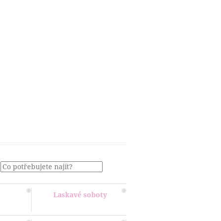
Menu
Laskavé soboty