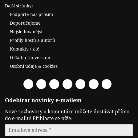
Další stránky:
Podpořte nás prosím
Doporučujeme
Nejsledovanější
Profily hostů a autorů
Kontakty / sítě
O Rádiu Universum
Osobní údaje & cookies
Facebook
Spotify
YouTube
Twitter
RSS
Telegram
Odysee
Odebírat novinky e-mailem
Nové rozhovory a komentáře můžete dostávat přímo
do e-mailu! Přihlaste se níže.