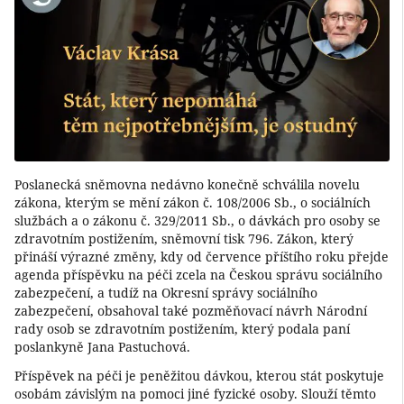
Poslanecká sněmovna nedávno konečně schválila novelu
zákona, kterým se mění zákon č. 108/2006 Sb., o sociálních
službách a o zákonu č. 329/2011 Sb., o dávkách pro osoby se
zdravotním postižením, sněmovní tisk 796. Zákon, který
přináší výrazné změny, kdy od července příštího roku přejde
agenda příspěvku na péči zcela na Českou správu sociálního
zabezpečení, a tudíž na Okresní správy sociálního
zabezpečení, obsahoval také pozměňovací návrh Národní
rady osob se zdravotním postižením, který podala paní
poslankyně Jana Pastuchová.
Příspěvek na péči je peněžitou dávkou, kterou stát poskytuje
osobám závislým na pomoci jiné fyzické osoby. Slouží těmto