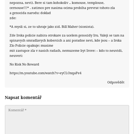
nepozna, nevi). Bere si tam kohokoliv .. komouse, templouse,
cernouse!!!* . zatimco pre nasima ocima probiha prevrat tohoto zla
a genocida narodu: doklad
zde:
*A mysli si, ze to uhraje jako zid. Bill Maher (sionista).
Zde Irska policie nabira otrokare za ucelem genocidy Iru. Valeji se tam na
spinavych smradlavych kobercich a ani poradne nevi, kde jsou – a Irska
Zlo Policie opakuje: musime
mit zastupce zla v nasich radach, nemuzeme byt Irove: – kdo to neuvidi,
neuveri:
No Risk No Reward
https://m.youtube.com/watch?v=eyCLOxqaPe4
Odpovědět
Napsat komentář