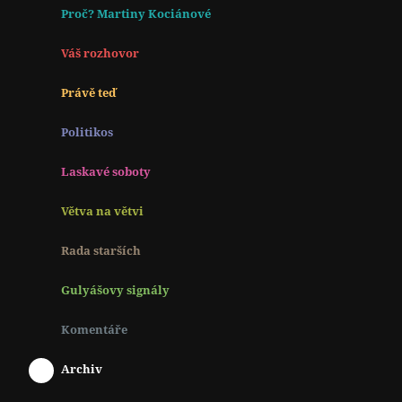
Proč? Martiny Kociánové
Váš rozhovor
Právě teď
Politikos
Laskavé soboty
Větva na větvi
Rada starších
Gulyášovy signály
Komentáře
Archiv