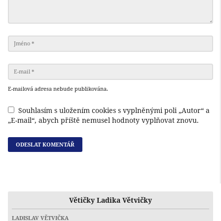
E-mailová adresa nebude publikována.
Souhlasím s uložením cookies s vyplněnými poli „Autor“ a
„E-mail“, abych příště nemusel hodnoty vyplňovat znovu.
Větičky Ladika Větvičky
LADISLAV VĚTVIČKA