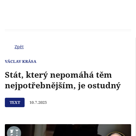
Zpět
VÁCLAV KRÁSA
Stát, který nepomáhá těm
nejpotřebnějším, je ostudný
TEXT
10.7.2025