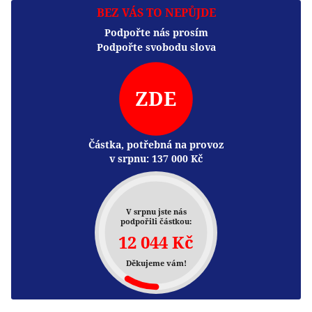
BEZ VÁS TO NEPŮJDE
Podpořte nás prosím
Podpořte svobodu slova
ZDE
Částka, potřebná na provoz
v srpnu:
137 000
Kč
V srpnu jste nás
podpořili částkou:
12 044 Kč
Děkujeme vám!