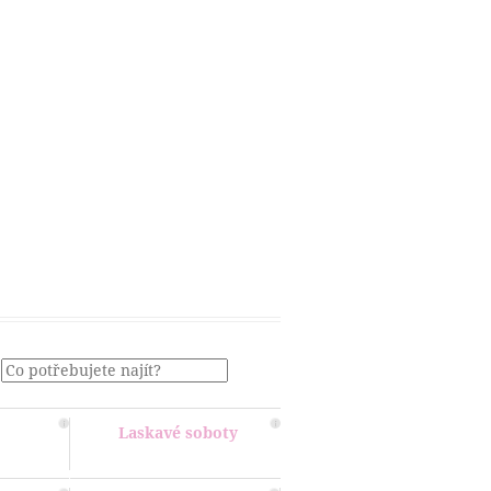
Menu
Laskavé soboty