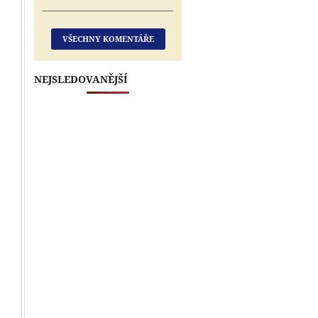
VŠECHNY KOMENTÁŘE
NEJSLEDOVANĚJŠÍ