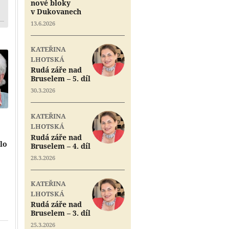
nové bloky
v Dukovanech
13.6.2026
KATEŘINA
LHOTSKÁ
Rudá záře nad
Bruselem – 5. díl
30.3.2026
KATEŘINA
LHOTSKÁ
Rudá záře nad
lo
Bruselem – 4. díl
28.3.2026
Přehrát
Přehrát
KATEŘINA
Přehrát
LHOTSKÁ
Rudá záře nad
Přehrát
Bruselem – 3. díl
25.3.2026