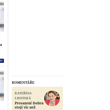
na
XT
KOMENTÁŘE
KATEŘINA
LHOTSKÁ
Prosazení Dobra
stojí víc než