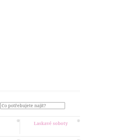
Menu
Laskavé soboty