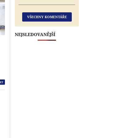
VŠECHNY KOMENTÁŘE
NEJSLEDOVANĚJŠÍ
XT