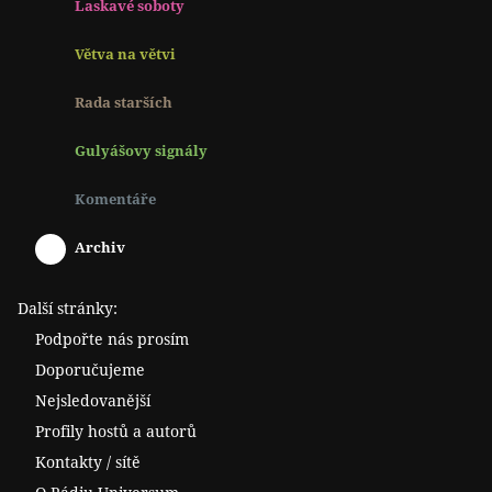
Laskavé soboty
Větva na větvi
Rada starších
Gulyášovy signály
Komentáře
Archiv
Další stránky:
Podpořte nás prosím
Doporučujeme
Nejsledovanější
Profily hostů a autorů
Kontakty / sítě