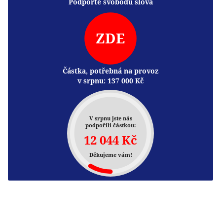
Podpořte svobodu slova
ZDE
Částka, potřebná na provoz
v srpnu:
137 000
Kč
V srpnu jste nás
podpořili částkou:
12 044 Kč
Děkujeme vám!