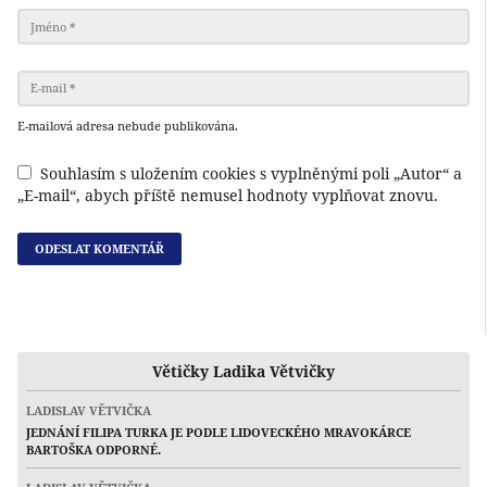
E-mailová adresa nebude publikována.
Souhlasím s uložením cookies s vyplněnými poli „Autor“ a
„E-mail“, abych příště nemusel hodnoty vyplňovat znovu.
Větičky Ladika Větvičky
LADISLAV VĚTVIČKA
JEDNÁNÍ FILIPA TURKA JE PODLE LIDOVECKÉHO MRAVOKÁRCE
BARTOŠKA ODPORNÉ.