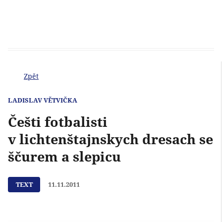
Zpět
LADISLAV VĚTVIČKA
Češti fotbalisti
v lichtenštajnskych dresach se
ščurem a slepicu
TEXT
11.11.2011