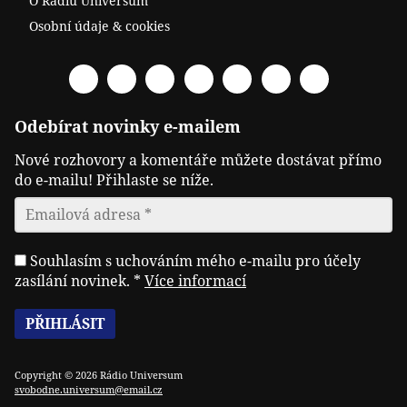
O Rádiu Universum
Osobní údaje & cookies
Facebook
Spotify
YouTube
Twitter
RSS
Telegram
Odysee
Odebírat novinky e-mailem
Nové rozhovory a komentáře můžete dostávat přímo
do e-mailu! Přihlaste se níže.
Souhlasím s uchováním mého e-mailu pro účely
zasílání novinek.
*
Více informací
Copyright © 2026 Rádio Universum
svobodne.universum@email.cz