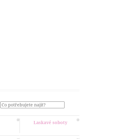
Menu
Laskavé soboty