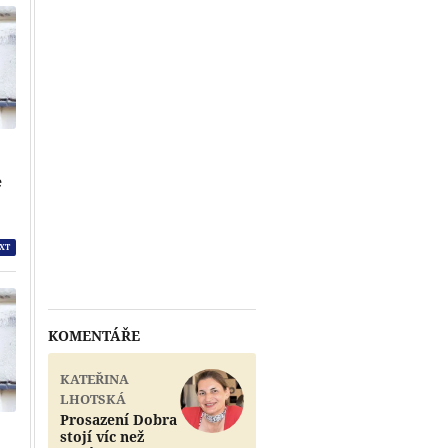
e
XT
KOMENTÁŘE
KATEŘINA
LHOTSKÁ
Prosazení Dobra
stojí víc než