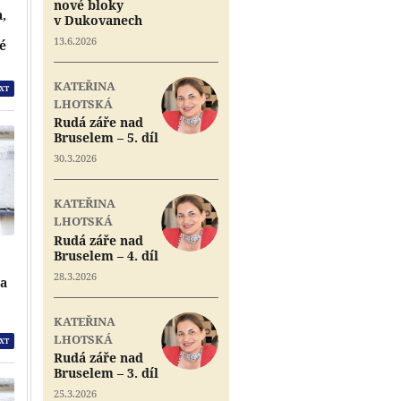
nové bloky
a,
v Dukovanech
13.6.2026
vé
KATEŘINA
XT
LHOTSKÁ
Rudá záře nad
Bruselem – 5. díl
30.3.2026
KATEŘINA
LHOTSKÁ
Rudá záře nad
Bruselem – 4. díl
28.3.2026
na
KATEŘINA
LHOTSKÁ
XT
Rudá záře nad
Bruselem – 3. díl
25.3.2026