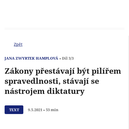
Zpět
JANA ZWYRTEK HAMPLOVÁ
Díl 3/3
Zákony přestávají být pilířem
spravedlnosti, stávají se
nástrojem diktatury
Přehrát
TEXT
9.5.2021
53 min