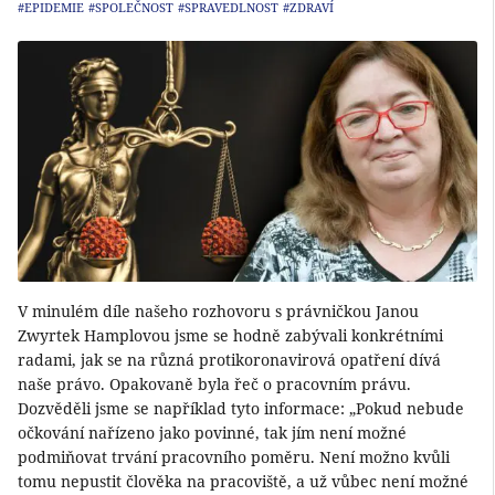
#EPIDEMIE
#SPOLEČNOST
#SPRAVEDLNOST
#ZDRAVÍ
V minulém díle našeho rozhovoru s právničkou Janou
Zwyrtek Hamplovou jsme se hodně zabývali konkrétními
radami, jak se na různá protikoronavirová opatření dívá
naše právo. Opakovaně byla řeč o pracovním právu.
Dozvěděli jsme se například tyto informace: „Pokud nebude
očkování nařízeno jako povinné, tak jím není možné
podmiňovat trvání pracovního poměru. Není možno kvůli
tomu nepustit člověka na pracoviště, a už vůbec není možné