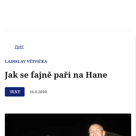
Zpět
LADISLAV VĚTVIČKA
Jak se fajně paři na Hane
TEXT
16.8.2010