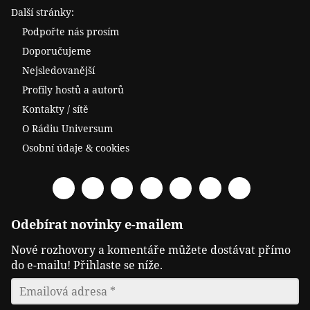
Další stránky:
Podpořte nás prosím
Doporučujeme
Nejsledovanější
Profily hostů a autorů
Kontakty / sítě
O Rádiu Universum
Osobní údaje & cookies
Facebook
Spotify
YouTube
Twitter
RSS
Telegram
Odysee
Odebírat novinky e-mailem
Nové rozhovory a komentáře můžete dostávat přímo
do e-mailu! Přihlaste se níže.