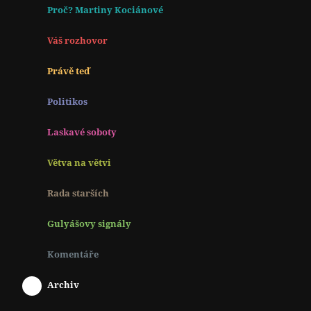
Proč? Martiny Kociánové
Váš rozhovor
Právě teď
Politikos
Laskavé soboty
Větva na větvi
Rada starších
Gulyášovy signály
Komentáře
Archiv