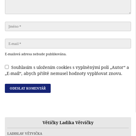
E-mailová adresa nebude publikována.
Souhlasím s uložením cookies s vyplněnými poli „Autor“ a
„E-mail“, abych příště nemusel hodnoty vyplňovat znovu.
Větičky Ladika Větvičky
LADISLAV VĚTVIČKA