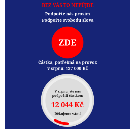
BEZ VÁS TO NEPŮJDE
Podpořte nás prosím
Podpořte svobodu slova
ZDE
Částka, potřebná na provoz
v srpnu:
137 000
Kč
V srpnu jste nás
podpořili částkou:
12 044 Kč
Děkujeme vám!