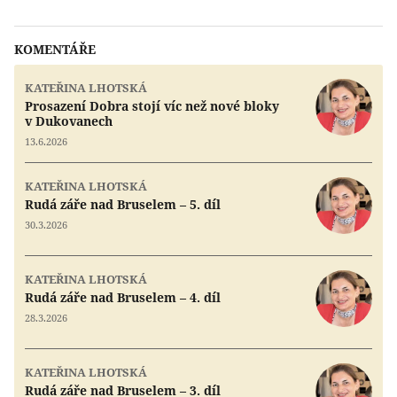
KOMENTÁŘE
KATEŘINA LHOTSKÁ
Prosazení Dobra stojí víc než nové bloky
v Dukovanech
13.6.2026
KATEŘINA LHOTSKÁ
Rudá záře nad Bruselem – 5. díl
30.3.2026
KATEŘINA LHOTSKÁ
Rudá záře nad Bruselem – 4. díl
28.3.2026
KATEŘINA LHOTSKÁ
Rudá záře nad Bruselem – 3. díl