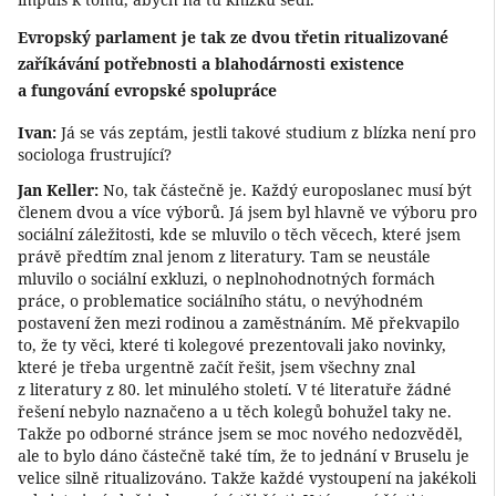
Evropský parlament je tak ze dvou třetin ritualizované
zaříkávání potřebnosti a blahodárnosti existence
a fungování evropské spolupráce
Ivan:
Já se vás zeptám, jestli takové studium z blízka není pro
sociologa frustrující?
Jan Keller:
No, tak částečně je. Každý europoslanec musí být
členem dvou a více výborů. Já jsem byl hlavně ve výboru pro
sociální záležitosti, kde se mluvilo o těch věcech, které jsem
právě předtím znal jenom z literatury. Tam se neustále
mluvilo o sociální exkluzi, o neplnohodnotných formách
práce, o problematice sociálního státu, o nevýhodném
postavení žen mezi rodinou a zaměstnáním. Mě překvapilo
to, že ty věci, které ti kolegové prezentovali jako novinky,
které je třeba urgentně začít řešit, jsem všechny znal
z literatury z 80. let minulého století. V té literatuře žádné
řešení nebylo naznačeno a u těch kolegů bohužel taky ne.
Takže po odborné stránce jsem se moc nového nedozvěděl,
ale to bylo dáno částečně také tím, že to jednání v Bruselu je
velice silně ritualizováno. Takže každé vystoupení na jakékoli