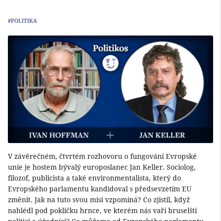
#POLITIKA
V závěrečném, čtvrtém rozhovoru o fungování Evropské
unie je hostem bývalý europoslanec Jan Keller. Sociolog,
filozof, publicista a také environmentalista, který do
Evropského parlamentu kandidoval s předsevzetím EU
změnit. Jak na tuto svou misi vzpomíná? Co zjistil, když
nahlédl pod pokličku hrnce, ve kterém nás vaří bruselští