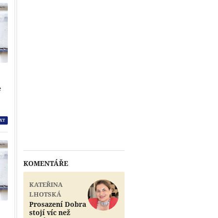
e
XT
KOMENTÁŘE
KATEŘINA
LHOTSKÁ
Prosazení Dobra
stojí víc než