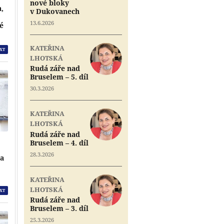
nové bloky
a,
v Dukovanech
13.6.2026
vé
KATEŘINA
XT
LHOTSKÁ
Rudá záře nad
Bruselem – 5. díl
30.3.2026
KATEŘINA
LHOTSKÁ
Rudá záře nad
Bruselem – 4. díl
28.3.2026
na
KATEŘINA
LHOTSKÁ
XT
Rudá záře nad
Bruselem – 3. díl
25.3.2026