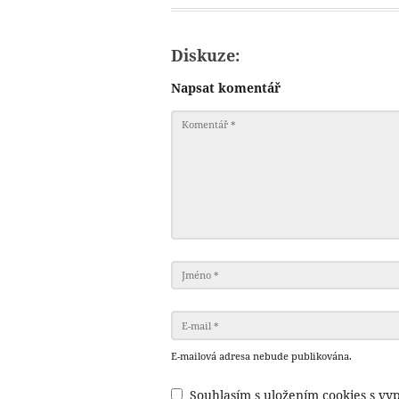
Diskuze:
Napsat komentář
E-mailová adresa nebude publikována.
Souhlasím s uložením cookies s vyp