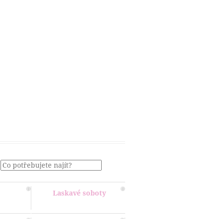
Menu
Laskavé soboty