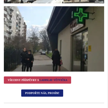
VŠECHNY PŘÍSPĚVKY S
LADISLAV VĚTVIČKA
PODPOŘTE NÁS, PROSÍM!