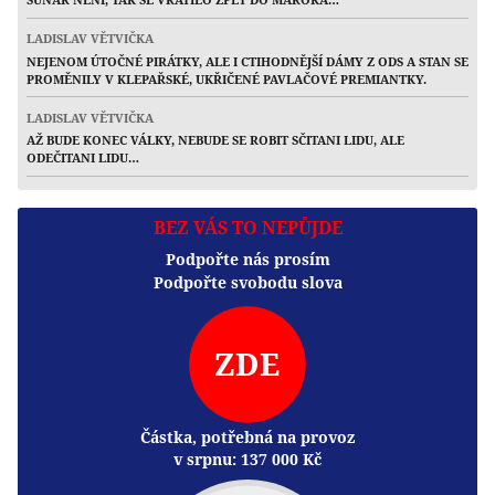
LADISLAV VĚTVIČKA
NEJENOM ÚTOČNÉ PIRÁTKY, ALE I CTIHODNĚJŠÍ DÁMY Z ODS A STAN SE
PROMĚNILY V KLEPAŘSKÉ, UKŘIČENÉ PAVLAČOVÉ PREMIANTKY.
LADISLAV VĚTVIČKA
AŽ BUDE KONEC VÁLKY, NEBUDE SE ROBIT SČITANI LIDU, ALE
ODEČITANI LIDU…
BEZ VÁS TO NEPŮJDE
Podpořte nás prosím
Podpořte svobodu slova
ZDE
Částka, potřebná na provoz
v srpnu:
137 000
Kč