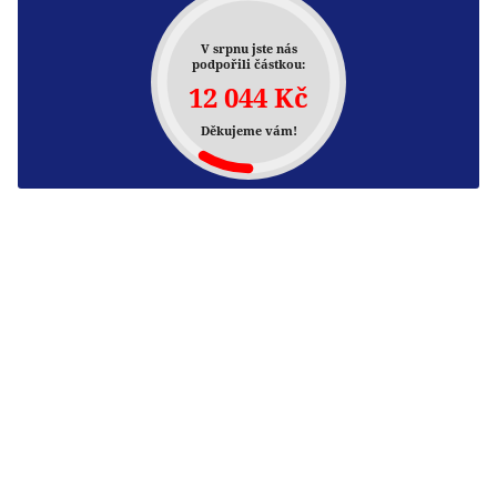
V srpnu jste nás
podpořili částkou:
12 044 Kč
Děkujeme vám!