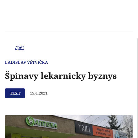
Zpět
LADISLAV VĚTVIČKA
Špinavy lekarnicky byznys
TEXT
15.4.2021