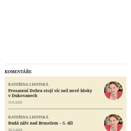
KOMENTÁŘE
KATEŘINA LHOTSKÁ
Prosazení Dobra stojí víc než nové bloky
v Dukovanech
13.6.2026
KATEŘINA LHOTSKÁ
Rudá záře nad Bruselem – 5. díl
30.3.2026