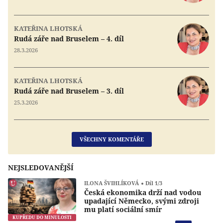
KATEŘINA LHOTSKÁ
Rudá záře nad Bruselem – 4. díl
28.3.2026
KATEŘINA LHOTSKÁ
Rudá záře nad Bruselem – 3. díl
25.3.2026
VŠECHNY KOMENTÁŘE
NEJSLEDOVANĚJŠÍ
ILONA ŠVIHLÍKOVÁ
Díl 1/3
Česká ekonomika drží nad vodou
upadající Německo, svými zdroji
mu platí sociální smír
KUPŘEDU DO MINULOSTI