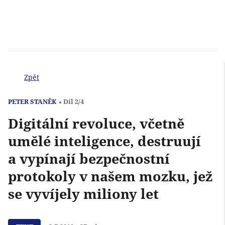
Zpět
PETER STANĚK
Díl 2/4
Digitální revoluce, včetně
umělé inteligence, destruují
a vypínají bezpečnostní
protokoly v našem mozku, jež
se vyvíjely miliony let
Přehrát