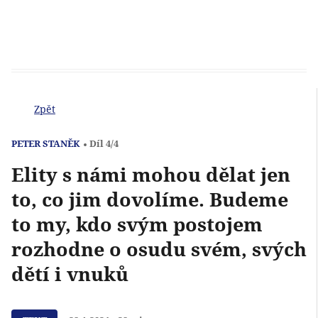
Zpět
PETER STANĚK
Díl 4/4
Elity s námi mohou dělat jen
to, co jim dovolíme. Budeme
to my, kdo svým postojem
rozhodne o osudu svém, svých
dětí i vnuků
Přehrát