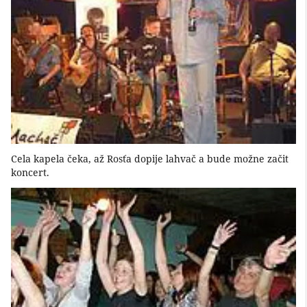
Cela kapela čeka, až Rosťa dopije lahvač a bude možne začit
koncert.