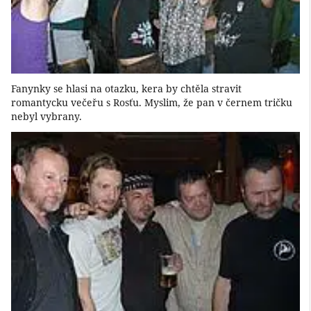
Fanynky se hlasi na otazku, kera by chtěla stravit
romantycku večeřu s Rosťu. Myslim, že pan v černem tričku
nebyl vybrany.