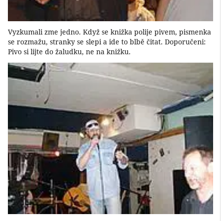
Vyzkumali zme jedno. Když se knižka polije pivem, pismenka
se rozmažu, stranky se slepi a ide to blbě čitat. Doporučeni:
Pivo si lijte do žaludku, ne na knižku.