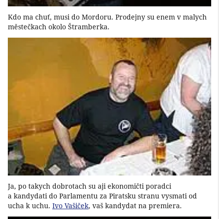
Kdo ma chuť, musi do Mordoru. Prodejny su enem v malych
městečkach okolo Štramberka.
Ja, po takych dobrotach su aji ekonomičti poradci
a kandydati do Parlamentu za Piratsku stranu vysmati od
ucha k uchu.
Ivo Vašiček
, vaš kandydat na premiera.