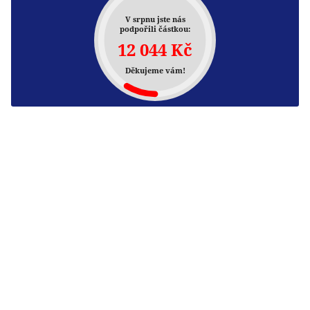
V srpnu jste nás
podpořili částkou:
12 044 Kč
Děkujeme vám!