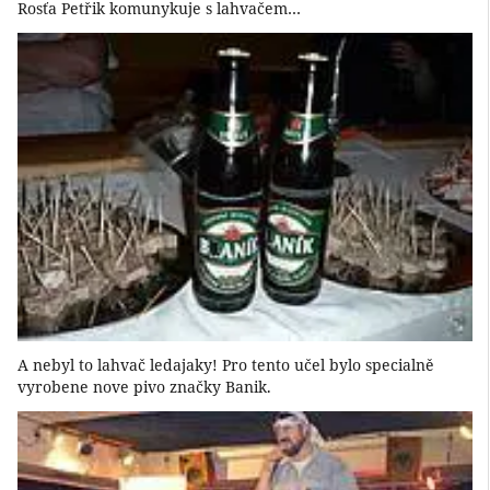
Rosťa Petřik komunykuje s lahvačem…
A nebyl to lahvač ledajaky! Pro tento učel bylo specialně
vyrobene nove pivo značky Banik.