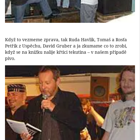
Když to vezmeme zprava, tak Ruda Havlik, Tomaš a Rosťa
Petřik z Uspěchu, David Gruber a ja zkumame co to zrobi,
když se na knižku nalije křtici tekutina – v našem připadě
pivo.