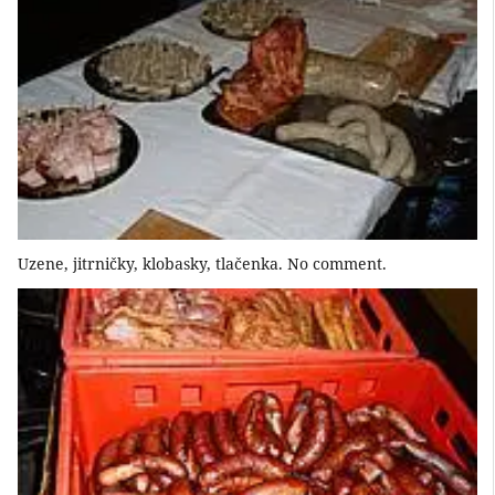
Uzene, jitrničky, klobasky, tlačenka. No comment.