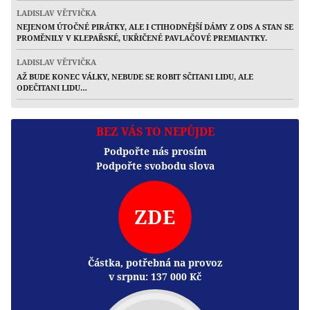
LADISLAV VĚTVIČKA
NEJENOM ÚTOČNÉ PIRÁTKY, ALE I CTIHODNĚJŠÍ DÁMY Z ODS A STAN SE
PROMĚNILY V KLEPAŘSKÉ, UKŘIČENÉ PAVLAČOVÉ PREMIANTKY.
LADISLAV VĚTVIČKA
AŽ BUDE KONEC VÁLKY, NEBUDE SE ROBIT SČITANI LIDU, ALE
ODEČITANI LIDU…
BEZ VÁS TO NEPŮJDE
Podpořte nás prosím
Podpořte svobodu slova
ZDE
Částka, potřebná na provoz
v srpnu:
137 000
Kč