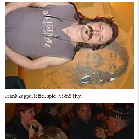
Frank Zappa, ležici, spici, věčně živy.