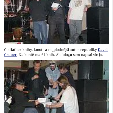
Godfather knihy, kmotr a nejplodnějši autor republiky
David
Gruber
. Na kontě ma 64 knih. Ale blogu sem napsal vic ja.