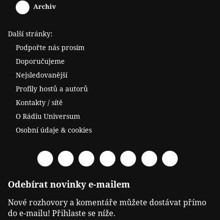
Archiv
Další stránky:
Podpořte nás prosím
Doporučujeme
Nejsledovanější
Profily hostů a autorů
Kontakty / sítě
O Rádiu Universum
Osobní údaje & cookies
Facebook
Spotify
YouTube
Twitter
RSS
Telegram
Odysee
Odebírat novinky e-mailem
Nové rozhovory a komentáře můžete dostávat přímo
do e-mailu! Přihlaste se níže.