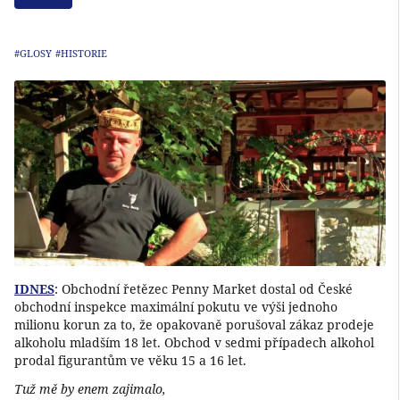
#GLOSY
#HISTORIE
IDNES
: Obchodní řetězec Penny Market dostal od České
obchodní inspekce maximální pokutu ve výši jednoho
milionu korun za to, že opakovaně porušoval zákaz prodeje
alkoholu mladším 18 let. Obchod v sedmi případech alkohol
prodal figurantům ve věku 15 a 16 let.
Tuž mě by enem zajimalo,