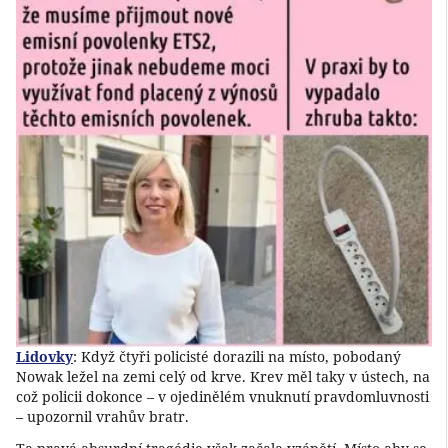
Lidovky
: Když čtyři policisté dorazili na místo, pobodaný
Nowak ležel na zemi celý od krve. Krev měl taky v ústech, na
což policii dokonce – v ojedinělém vnuknutí pravdomluvnosti
– upozornil vrahův bratr.