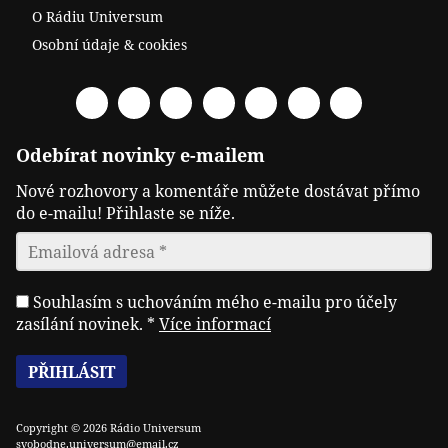
O Rádiu Universum
Osobní údaje & cookies
Facebook
Spotify
YouTube
Twitter
RSS
Telegram
Odysee
Odebírat novinky e-mailem
Nové rozhovory a komentáře můžete dostávat přímo
do e-mailu! Přihlaste se níže.
Souhlasím s uchováním mého e-mailu pro účely
zasílání novinek.
*
Více informací
Copyright © 2026 Rádio Universum
svobodne.universum@email.cz