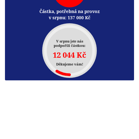
Částka, potřebná na provoz
v srpnu:
137 000
Kč
V srpnu jste nás
podpořili částkou:
12 044 Kč
Děkujeme vám!