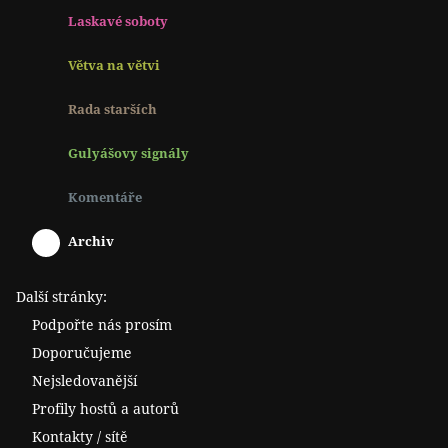
Laskavé soboty
Větva na větvi
Rada starších
Gulyášovy signály
Komentáře
Archiv
Další stránky:
Podpořte nás prosím
Doporučujeme
Nejsledovanější
Profily hostů a autorů
Kontakty / sítě