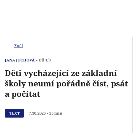
Zpět
JANA JOCHOVÁ
Díl 1/3
Děti vycházející ze základní
školy neumí pořádně číst, psát
a počítat
Přehrát
TEXT
7.10.2025
25 min