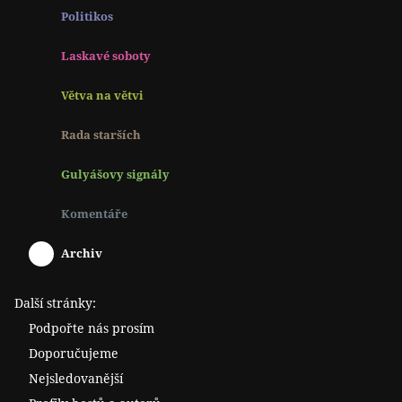
Politikos
Laskavé soboty
Větva na větvi
Rada starších
Gulyášovy signály
Komentáře
Archiv
Další stránky:
Podpořte nás prosím
Doporučujeme
Nejsledovanější