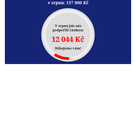
v srpnu:
137 000
Kč
V srpnu jste nás
podpořili částkou:
12 044 Kč
Děkujeme vám!