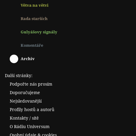
Větva na větvi
Rada starších
Gulyášovy signály
Komentáře
Archiv
Další stránky:
Podpořte nás prosím
Doporučujeme
Nejsledovanější
Profily hostů a autorů
Kontakty / sítě
O Rádiu Universum
Osobní údaje & cookies