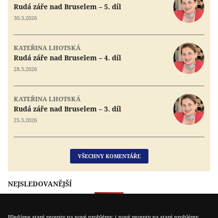
Rudá záře nad Bruselem – 5. díl
30.3.2026
KATEŘINA LHOTSKÁ
Rudá záře nad Bruselem – 4. díl
28.3.2026
KATEŘINA LHOTSKÁ
Rudá záře nad Bruselem – 3. díl
25.3.2026
VŠECHNY KOMENTÁŘE
NEJSLEDOVANĚJŠÍ
Hledáme staré recepty na nové problémy, i nové recepty na staré problémy.