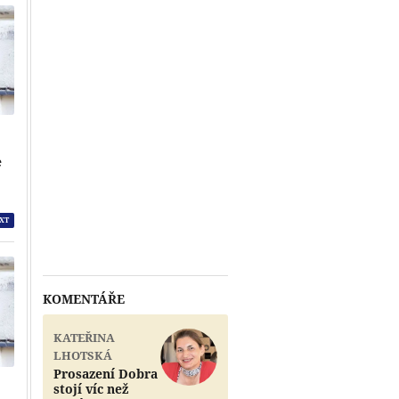
e
XT
KOMENTÁŘE
KATEŘINA
LHOTSKÁ
Prosazení Dobra
stojí víc než