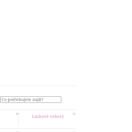
Menu
Laskavé soboty