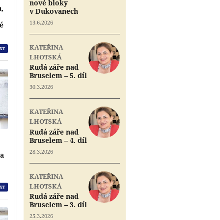
nové bloky
a,
v Dukovanech
13.6.2026
vé
KATEŘINA
XT
LHOTSKÁ
Rudá záře nad
Bruselem – 5. díl
30.3.2026
KATEŘINA
LHOTSKÁ
Rudá záře nad
Bruselem – 4. díl
28.3.2026
na
KATEŘINA
LHOTSKÁ
XT
Rudá záře nad
Bruselem – 3. díl
25.3.2026