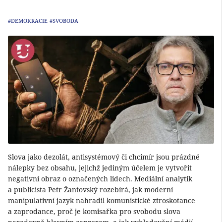
#DEMOKRACIE
#SVOBODA
Slova jako dezolát, antisystémový či chcimír jsou prázdné
nálepky bez obsahu, jejichž jediným účelem je vytvořit
negativní obraz o označených lidech. Mediální analytik
a publicista Petr Žantovský rozebírá, jak moderní
manipulativní jazyk nahradil komunistické ztroskotance
a zaprodance, proč je komisařka pro svobodu slova