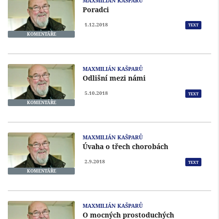
MAXMILIÁN KAŠPARŮ
Poradci
1.12.2018
TEXT
KOMENTÁŘE
MAXMILIÁN KAŠPARŮ
Odlišní mezi námi
5.10.2018
TEXT
KOMENTÁŘE
MAXMILIÁN KAŠPARŮ
Úvaha o třech chorobách
2.9.2018
TEXT
KOMENTÁŘE
MAXMILIÁN KAŠPARŮ
O mocných prostoduchých