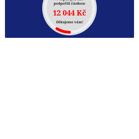
podpořili částkou:
12 044 Kč
Děkujeme vám!