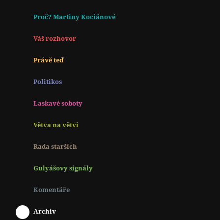
Proč? Martiny Kociánové
Váš rozhovor
Právě teď
Politikos
Laskavé soboty
Větva na větvi
Rada starších
Gulyášovy signály
Komentáře
Archiv