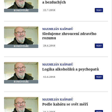
a bezduchých
22.7.2018
TEXT
KOMENTÁŘE
MAXMILIÁN KAŠPARŮ
Sledujeme zhroucení zdravého
rozumu
28.6.2018
TEXT
KOMENTÁŘE
MAXMILIÁN KAŠPARŮ
Logika alkoholiků a psychopatů
12.6.2018
TEXT
KOMENTÁŘE
MAXMILIÁN KAŠPARŮ
Podle kabátu se svět měří
24.2.2018
TEXT