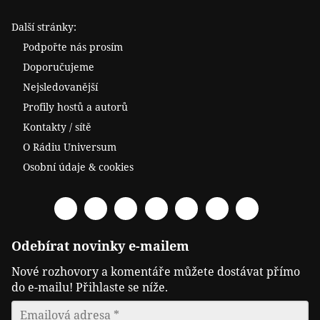
Další stránky:
Podpořte nás prosím
Doporučujeme
Nejsledovanější
Profily hostů a autorů
Kontakty / sítě
O Rádiu Universum
Osobní údaje & cookies
Facebook
Spotify
YouTube
Twitter
RSS
Telegram
Odysee
Odebírat novinky e-mailem
Nové rozhovory a komentáře můžete dostávat přímo
do e-mailu! Přihlaste se níže.