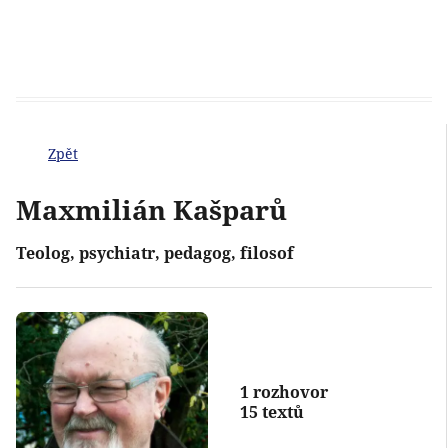
Zpět
Maxmilián Kašparů
Teolog, psychiatr, pedagog, filosof
1 rozhovor
15 textů