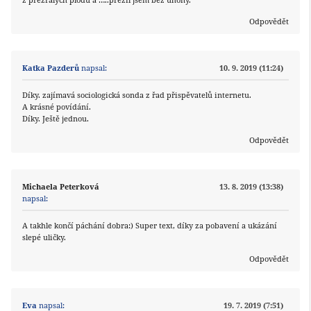
Odpovědět
Katka Pazderů
napsal:
10. 9. 2019 (11:24)
Díky. zajímavá sociologická sonda z řad přispěvatelů internetu.
A krásné povídání.
Díky. Ještě jednou.
Odpovědět
Michaela Peterková
13. 8. 2019 (13:38)
napsal:
A takhle končí páchání dobra:) Super text, díky za pobavení a ukázání
slepé uličky.
Odpovědět
Eva
napsal:
19. 7. 2019 (7:51)