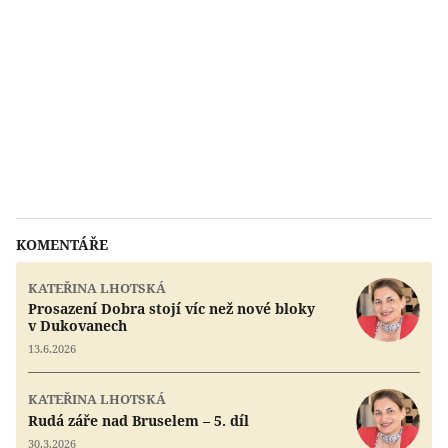
KOMENTÁŘE
KATEŘINA LHOTSKÁ
Prosazení Dobra stojí víc než nové bloky
v Dukovanech
13.6.2026
KATEŘINA LHOTSKÁ
Rudá záře nad Bruselem – 5. díl
30.3.2026