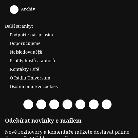
Archiv
Další stránky:
Podpořte nás prosím
Doporučujeme
Nejsledovanější
Profily hostů a autorů
Kontakty / sítě
O Rádiu Universum
Osobní údaje & cookies
Facebook
Spotify
YouTube
Twitter
RSS
Telegram
Odysee
Odebírat novinky e-mailem
Nové rozhovory a komentáře můžete dostávat přímo