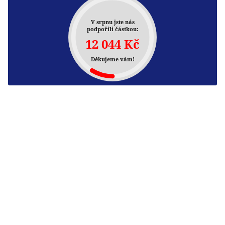
V srpnu jste nás
podpořili částkou:
12 044 Kč
Děkujeme vám!