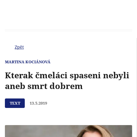
Zpět
MARTINA KOCIÁNOVÁ
Kterak čmeláci spaseni nebyli
aneb smrt dobrem
TEXT
13.5.2019