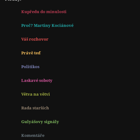
Kupředu do minulosti
Proč? Martiny Kociánové
Váš rozhovor
Právě teď
Politikos
Laskavé soboty
Větva na větvi
Rada starších
Gulyášovy signály
Komentáře