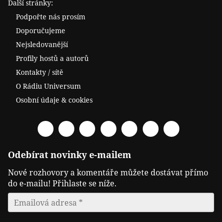
Další stránky:
Podpořte nás prosím
Doporučujeme
Nejsledovanější
Profily hostů a autorů
Kontakty / sítě
O Rádiu Universum
Osobní údaje & cookies
Facebook
Spotify
YouTube
Twitter
RSS
Telegram
Odysee
Odebírat novinky e-mailem
Nové rozhovory a komentáře můžete dostávat přímo
do e-mailu! Přihlaste se níže.