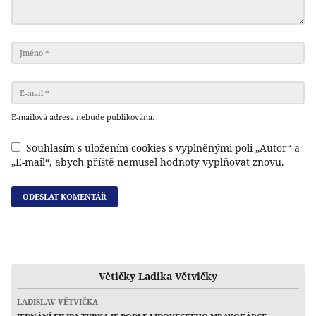
E-mailová adresa nebude publikována.
Souhlasím s uložením cookies s vyplněnými poli „Autor“ a
„E-mail“, abych příště nemusel hodnoty vyplňovat znovu.
Větičky Ladika Větvičky
LADISLAV VĚTVIČKA