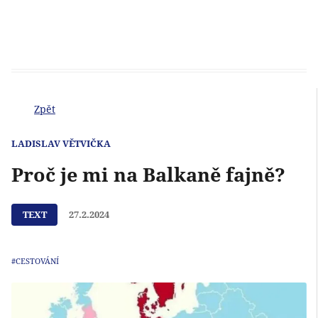
Zpět
LADISLAV VĚTVIČKA
Proč je mi na Balkaně fajně?
TEXT
27.2.2024
#CESTOVÁNÍ