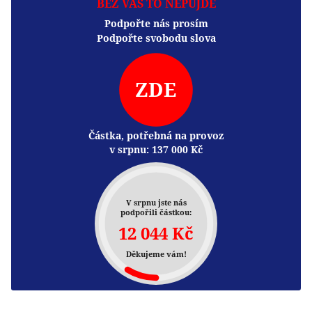
BEZ VÁS TO NEPŮJDE
Podpořte nás prosím
Podpořte svobodu slova
ZDE
Částka, potřebná na provoz
v srpnu:
137 000
Kč
V srpnu jste nás
podpořili částkou:
12 044 Kč
Děkujeme vám!