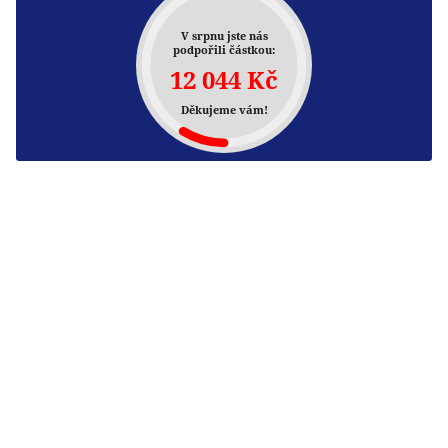
V srpnu jste nás
podpořili částkou:
12 044 Kč
Děkujeme vám!