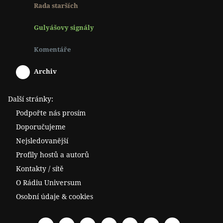
Rada starších
Gulyášovy signály
Komentáře
Archiv
Další stránky:
Podpořte nás prosím
Doporučujeme
Nejsledovanější
Profily hostů a autorů
Kontakty / sítě
O Rádiu Universum
Osobní údaje & cookies
Facebook
Spotify
YouTube
Twitter
RSS
Telegram
Odysee