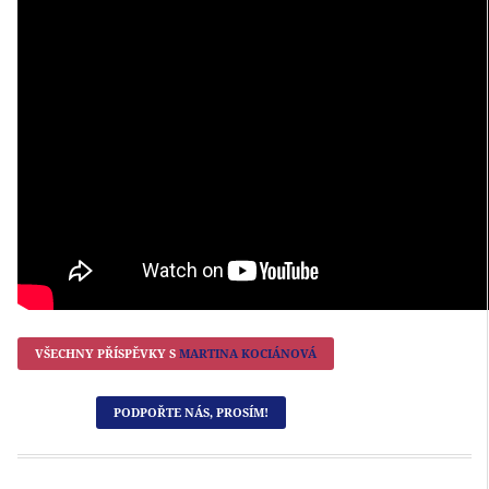
VŠECHNY PŘÍSPĚVKY S
MARTINA KOCIÁNOVÁ
PODPOŘTE NÁS, PROSÍM!