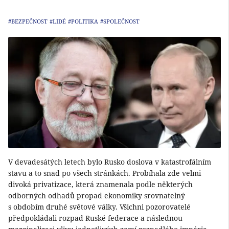
#BEZPEČNOST
#LIDÉ
#POLITIKA
#SPOLEČNOST
V devadesátých letech bylo Rusko doslova v katastrofálním
stavu a to snad po všech stránkách. Probíhala zde velmi
divoká privatizace, která znamenala podle některých
odborných odhadů propad ekonomiky srovnatelný
s obdobím druhé světové války. Všichni pozorovatelé
předpokládali rozpad Ruské federace a následnou