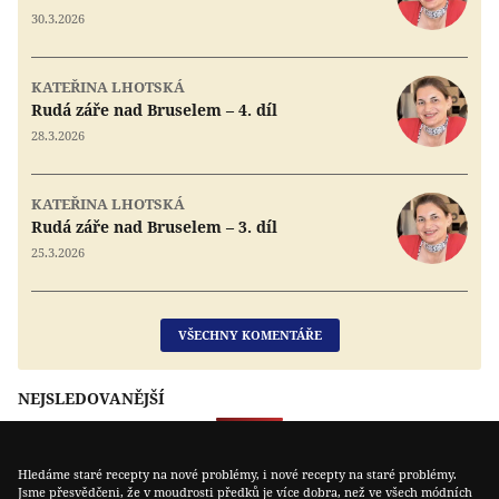
30.3.2026
KATEŘINA LHOTSKÁ
Rudá záře nad Bruselem – 4. díl
28.3.2026
KATEŘINA LHOTSKÁ
Rudá záře nad Bruselem – 3. díl
25.3.2026
VŠECHNY KOMENTÁŘE
NEJSLEDOVANĚJŠÍ
Hledáme staré recepty na nové problémy, i nové recepty na staré problémy.
Jsme přesvědčeni, že v moudrosti předků je více dobra, než ve všech módních