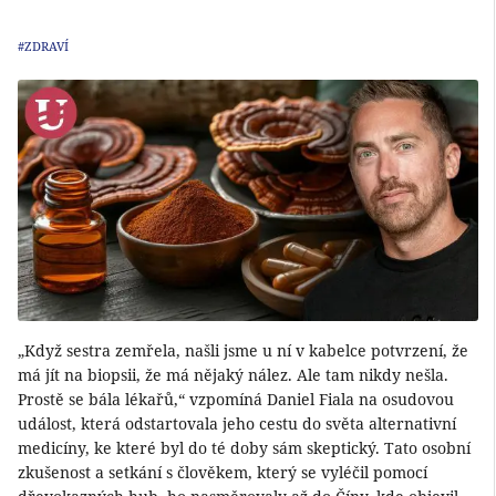
#ZDRAVÍ
„Když sestra zemřela, našli jsme u ní v kabelce potvrzení, že
má jít na biopsii, že má nějaký nález. Ale tam nikdy nešla.
Prostě se bála lékařů,“ vzpomíná Daniel Fiala na osudovou
událost, která odstartovala jeho cestu do světa alternativní
medicíny, ke které byl do té doby sám skeptický. Tato osobní
zkušenost a setkání s člověkem, který se vyléčil pomocí