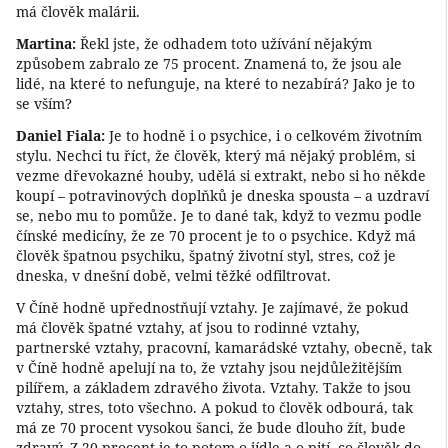
má člověk malárii.
Martina:
Řekl jste, že odhadem toto užívání nějakým
způsobem zabralo ze 75 procent. Znamená to, že jsou ale
lidé, na které to nefunguje, na které to nezabírá? Jako je to
se vším?
Daniel Fiala:
Je to hodně i o psychice, i o celkovém životním
stylu. Nechci tu říct, že člověk, který má nějaký problém, si
vezme dřevokazné houby, udělá si extrakt, nebo si ho někde
koupí – potravinových doplňků je dneska spousta – a uzdraví
se, nebo mu to pomůže. Je to dané tak, když to vezmu podle
čínské medicíny, že ze 70 procent je to o psychice. Když má
člověk špatnou psychiku, špatný životní styl, stres, což je
dneska, v dnešní době, velmi těžké odfiltrovat.
V Číně hodně upřednostňují vztahy. Je zajímavé, že pokud
má člověk špatné vztahy, ať jsou to rodinné vztahy,
partnerské vztahy, pracovní, kamarádské vztahy, obecně, tak
v Číně hodně apelují na to, že vztahy jsou nejdůležitějším
pilířem, a základem zdravého života. Vztahy. Takže to jsou
vztahy, stres, toto všechno. A pokud to člověk odbourá, tak
má ze 70 procent vysokou šanci, že bude dlouho žít, bude
zdravý. Z 20 procent je to potom o jídle a o pití, co člověk do