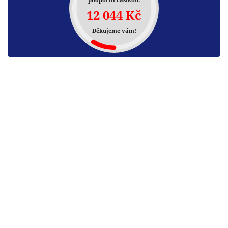
12 044 Kč
Děkujeme vám!