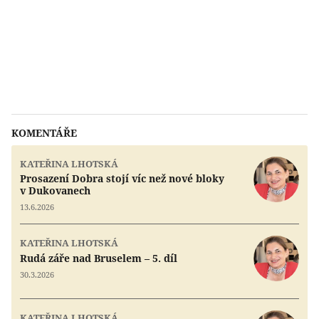
KOMENTÁŘE
KATEŘINA LHOTSKÁ
Prosazení Dobra stojí víc než nové bloky
v Dukovanech
13.6.2026
KATEŘINA LHOTSKÁ
Rudá záře nad Bruselem – 5. díl
30.3.2026
KATEŘINA LHOTSKÁ