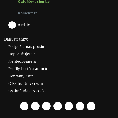
Gulyášovy signály
Komentáře
Archiv
Další stránky:
Podpořte nás prosím
Doporučujeme
Nejsledovanější
Profily hostů a autorů
Kontakty / sítě
O Rádiu Universum
Osobní údaje & cookies
Facebook
Spotify
YouTube
Twitter
RSS
Telegram
Odysee