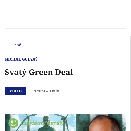
Zpět
MICHAL GULYÁŠ
Svatý Green Deal
Přehrát
VIDEO
7.3.2024
3 min