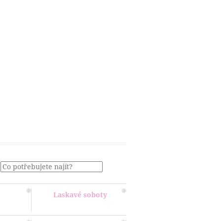
Menu
Laskavé soboty