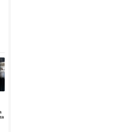
Přehrát
Přehrát
Přehrát
a
za