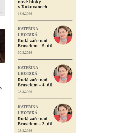
nové bloky
v Dukovanech
13.6.2026
KATEŘINA
LHOTSKÁ
Rudá záře nad
Bruselem – 5. díl
30.3.2026
KATEŘINA
LHOTSKÁ
Rudá záře nad
Bruselem – 4. díl
ě
28.3.2026
Přehrát
KATEŘINA
Přehrát
LHOTSKÁ
Rudá záře nad
Přehrát
Bruselem – 3. díl
25.3.2026