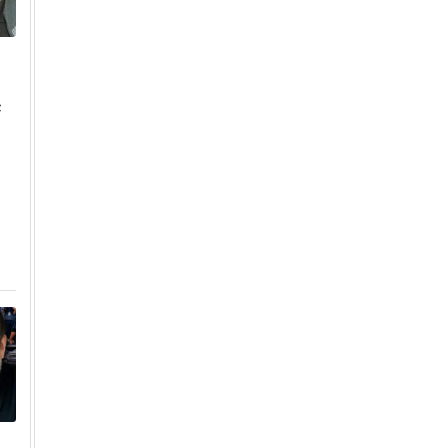
c
Přehrát
Přehrát
Přehrát
Přehrát