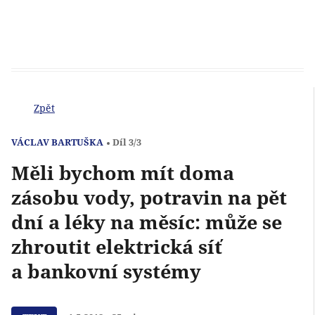
Zpět
VÁCLAV BARTUŠKA
Díl 3/3
Měli bychom mít doma
zásobu vody, potravin na pět
dní a léky na měsíc: může se
zhroutit elektrická síť
a bankovní systémy
Přehrát