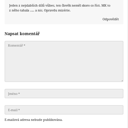
Jeden z nejslabších dílů vůbec, ten člověk neměl skoro co říct. MK to
z něho tahala ….. a nic. Opravdu mizérie.
Odpovědět
Napsat komentář
E-mailová adresa nebude publikována.