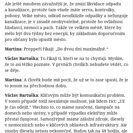
Ale ještě mnohem závažnější je, že zmizí likvidace odpadu
a kanalizace, protože tam všude máte serva, kontrolky,
pohony. Velké město, odkud neodklízíte odpadky a nefunguje
kanalizace, je v zásadě neobyvatelné, protože ho ovládnou
hlodavci, nemoci a pach. Takže ve velkém městě, které by
mělo být dva týdny bez energií, by základním doporučením
pro občany bylo opustit město.
Martina
: Preppeři říkají: „Do dvou dní maximálně.“
Václav Bartuška
: To říkají ti, kteří se na to chystají. Myslím,
že to asi těžko poznáte. V prvních chvílích nebudete vědět, co
se děje.
Martina
: A člověk bude mít pocit, že už se to zase spustí, že je
to jenom na přechodnou dobu.
Václav Bartuška
: Klíčovým může být komunikační problém.
V tomto případě totiž neexistuje možnost, jak lidem říct: „Už
je čas odejít.“ Všechno to, co máme naučené, tlampače na
domech nebo sirény, v případě výpadku elektřiny může
přestat fungovat. Samozřejmě máme záložní zdroje, diesely
v nemocnicích nebo v klíčových oblastech infrastruktury. Ale
zásoby dieselu nejsou nekonečné. Budou tak na 48 hodin, ale