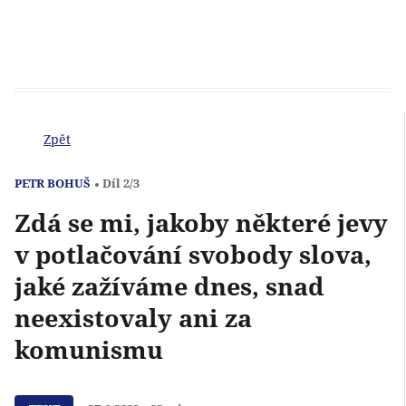
Zpět
PETR BOHUŠ
Díl 2/3
Zdá se mi, jakoby některé jevy
v potlačování svobody slova,
jaké zažíváme dnes, snad
neexistovaly ani za
komunismu
Přehrát