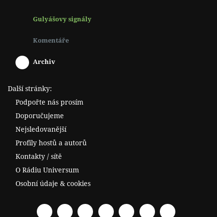
Gulyášovy signály
Komentáře
Archiv
Další stránky:
Podpořte nás prosím
Doporučujeme
Nejsledovanější
Profily hostů a autorů
Kontakty / sítě
O Rádiu Universum
Osobní údaje & cookies
Facebook
Spotify
YouTube
Twitter
RSS
Telegram
Odysee