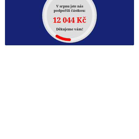
V srpnu jste nás
podpořili částkou:
12 044 Kč
Děkujeme vám!