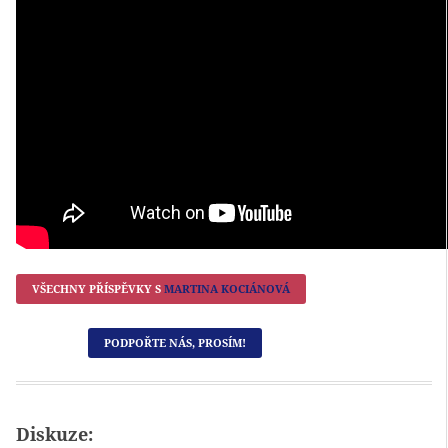
VŠECHNY PŘÍSPĚVKY S
MARTINA KOCIÁNOVÁ
PODPOŘTE NÁS, PROSÍM!
Diskuze: