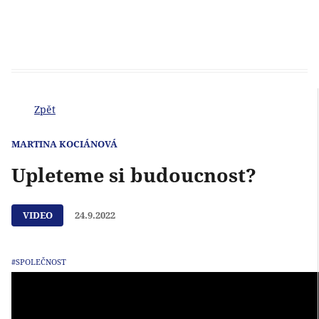
Zpět
MARTINA KOCIÁNOVÁ
Upleteme si budoucnost?
VIDEO
24.9.2022
#SPOLEČNOST