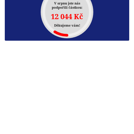
V srpnu jste nás
podpořili částkou:
12 044 Kč
Děkujeme vám!