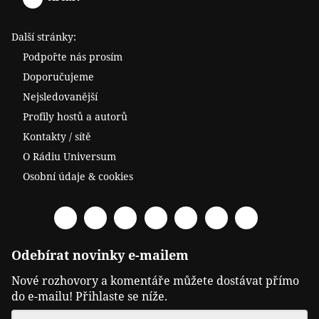
Další stránky:
Podpořte nás prosím
Doporučujeme
Nejsledovanější
Profily hostů a autorů
Kontakty / sítě
O Rádiu Universum
Osobní údaje & cookies
Facebook
Spotify
YouTube
Twitter
RSS
Telegram
Odysee
Odebírat novinky e-mailem
Nové rozhovory a komentáře můžete dostávat přímo
do e-mailu! Přihlaste se níže.