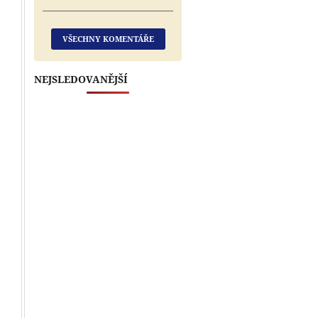
VŠECHNY KOMENTÁŘE
NEJSLEDOVANĚJŠÍ