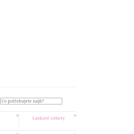
Menu
Laskavé soboty