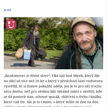
#LIDÉ
„Bezdomovec je divné slovo“, říká náš host Mirek, který žije
na ulici už více než 20 let a který v předchozí části rozhovoru
vysvětlil, že si domov pokaždé udělá, jen je to pro něj trochu
něco jiného, než pro většinu lidí: Ideálně místo v závětří, kde
se dá postavit stan, schovat spacák, oblečení a třeba i knížky,
které rád čte. Ale je to i místo, o které může ze dne na den