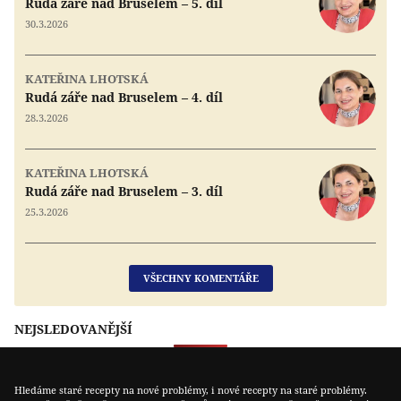
Rudá záře nad Bruselem – 5. díl
30.3.2026
KATEŘINA LHOTSKÁ
Rudá záře nad Bruselem – 4. díl
28.3.2026
KATEŘINA LHOTSKÁ
Rudá záře nad Bruselem – 3. díl
25.3.2026
VŠECHNY KOMENTÁŘE
NEJSLEDOVANĚJŠÍ
Hledáme staré recepty na nové problémy, i nové recepty na staré problémy.