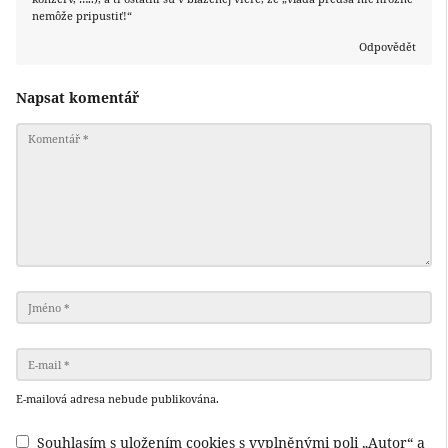
nemôže pripustiť!“
Odpovědět
Napsat komentář
E-mailová adresa nebude publikována.
Souhlasím s uložením cookies s vyplněnými poli „Autor“ a