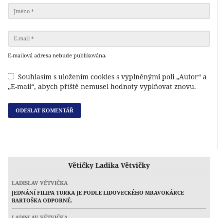
E-mailová adresa nebude publikována.
Souhlasím s uložením cookies s vyplněnými poli „Autor“ a
„E-mail“, abych příště nemusel hodnoty vyplňovat znovu.
Větičky Ladika Větvičky
LADISLAV VĚTVIČKA
JEDNÁNÍ FILIPA TURKA JE PODLE LIDOVECKÉHO MRAVOKÁRCE
BARTOŠKA ODPORNÉ.
LADISLAV VĚTVIČKA