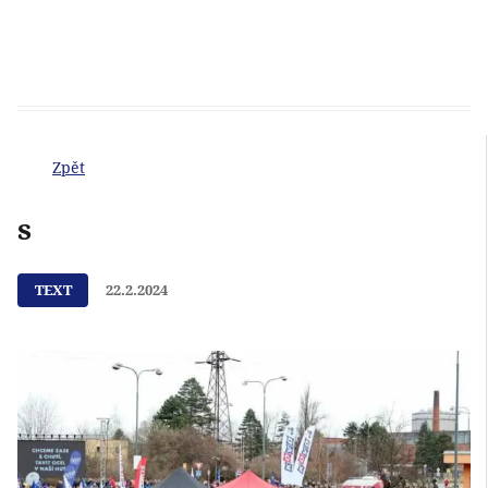
Zpět
s
TEXT
22.2.2024