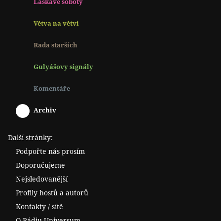
Laskavé soboty
Větva na větvi
Rada starších
Gulyášovy signály
Komentáře
Archiv
Další stránky:
Podpořte nás prosím
Doporučujeme
Nejsledovanější
Profily hostů a autorů
Kontakty / sítě
O Rádiu Universum