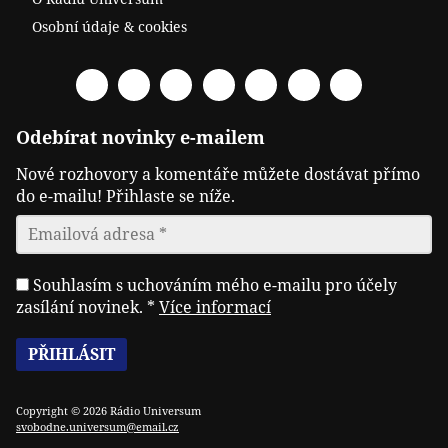
Osobní údaje & cookies
Facebook
Spotify
YouTube
Twitter
RSS
Telegram
Odysee
Odebírat novinky e-mailem
Nové rozhovory a komentáře můžete dostávat přímo
do e-mailu! Přihlaste se níže.
Souhlasím s uchováním mého e-mailu pro účely
zasílání novinek.
*
Více informací
Copyright © 2026 Rádio Universum
svobodne.universum@email.cz