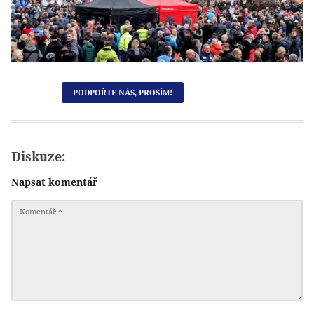
PODPOŘTE NÁS, PROSÍM!
Diskuze:
Napsat komentář