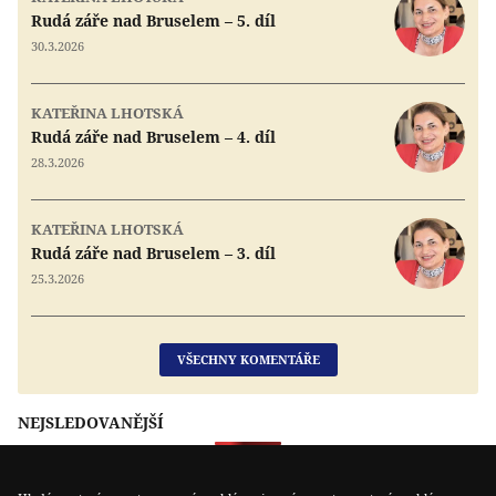
Rudá záře nad Bruselem – 5. díl
30.3.2026
KATEŘINA LHOTSKÁ
Rudá záře nad Bruselem – 4. díl
28.3.2026
KATEŘINA LHOTSKÁ
Rudá záře nad Bruselem – 3. díl
25.3.2026
VŠECHNY KOMENTÁŘE
NEJSLEDOVANĚJŠÍ