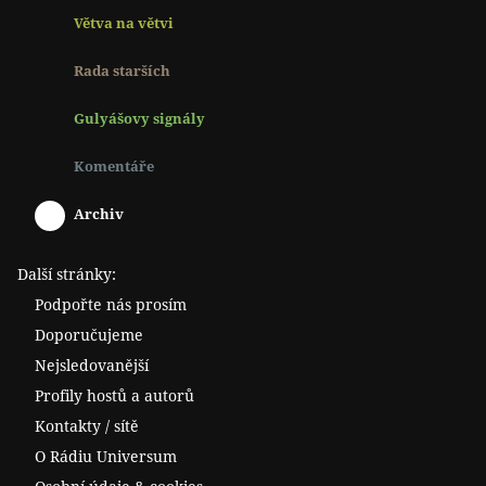
Větva na větvi
Rada starších
Gulyášovy signály
Komentáře
Archiv
Další stránky:
Podpořte nás prosím
Doporučujeme
Nejsledovanější
Profily hostů a autorů
Kontakty / sítě
O Rádiu Universum