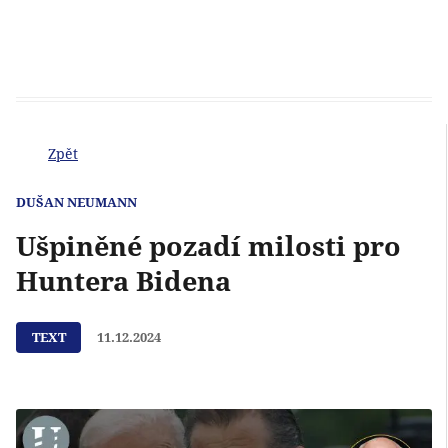
Zpět
DUŠAN NEUMANN
Ušpiněné pozadí milosti pro
Huntera Bidena
TEXT
11.12.2024