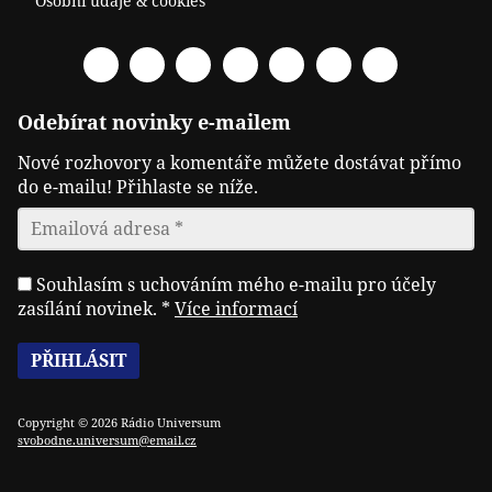
Osobní údaje & cookies
Facebook
Spotify
YouTube
Twitter
RSS
Telegram
Odysee
Odebírat novinky e-mailem
Nové rozhovory a komentáře můžete dostávat přímo
do e-mailu! Přihlaste se níže.
Souhlasím s uchováním mého e-mailu pro účely
zasílání novinek.
*
Více informací
Copyright © 2026 Rádio Universum
svobodne.universum@email.cz