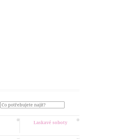
Menu
Laskavé soboty