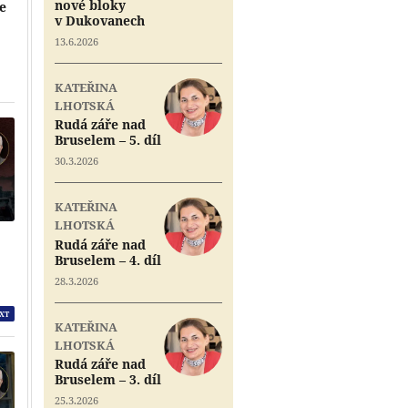
nové bloky
je
v Dukovanech
13.6.2026
Přehrát
Přehrát
KATEŘINA
LHOTSKÁ
Rudá záře nad
Bruselem – 5. díl
30.3.2026
KATEŘINA
LHOTSKÁ
Rudá záře nad
Bruselem – 4. díl
28.3.2026
XT
KATEŘINA
LHOTSKÁ
Rudá záře nad
Bruselem – 3. díl
25.3.2026