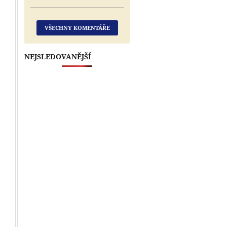
VŠECHNY KOMENTÁŘE
NEJSLEDOVANĚJŠÍ