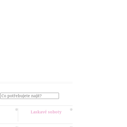
Menu
Laskavé soboty