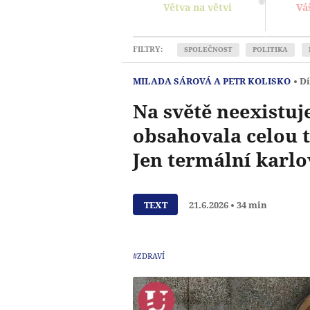
Větva na větvi
Vá
FILTRY:
SPOLEČNOST
POLITIKA
MILADA SÁROVÁ A PETR KOLISKO
Dí
Na světě neexistuj
obsahovala celou 
Jen termální karl
TEXT
21.6.2026
34 min
#ZDRAVÍ