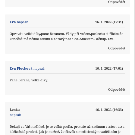
Odpovědět
Eva
napsal:
16. 1. 2022 (17:31)
Opravdu velké díky,pane Beranem. Vždy při vašem.poslechu si říkám,že
konečně má někdo rozum a zdravý nadhled..Smekam.. děkuji. Eva.
Odpovědět
Eva Plochová
napsal:
16. 1. 2022 (17:01)
Pane Berane, velké díky.
Odpovědět
Lenka
16. 1. 2022 (16:33)
napsal:
Děkuji za Váš nadhled, je to velká posila, protože už začínám ztrácet uctu
k lékařské profesi. Jak je možné, že člověk s medicínským vzděláním je