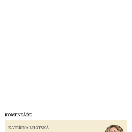
KOMENTÁŘE
KATEŘINA LHOTSKÁ