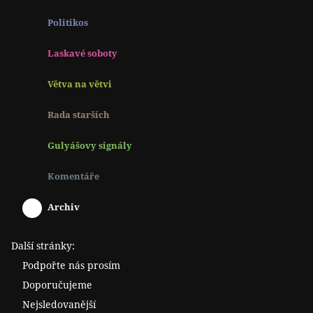
Politikos
Laskavé soboty
Větva na větvi
Rada starších
Gulyášovy signály
Komentáře
Archiv
Další stránky:
Podpořte nás prosím
Doporučujeme
Nejsledovanější