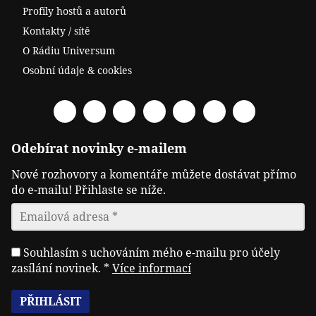
Profily hostů a autorů
Kontakty / sítě
O Rádiu Universum
Osobní údaje & cookies
Facebook
Spotify
YouTube
Twitter
RSS
Telegram
Odysee
Odebírat novinky e-mailem
Nové rozhovory a komentáře můžete dostávat přímo
do e-mailu! Přihlaste se níže.
Souhlasím s uchováním mého e-mailu pro účely
zasílání novinek.
*
Více informací