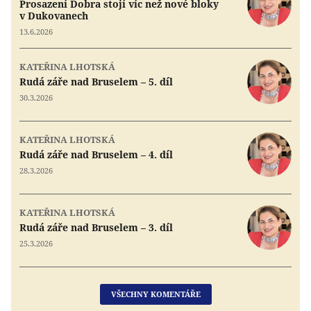
Prosazení Dobra stojí víc než nové bloky
v Dukovanech
13.6.2026
KATEŘINA LHOTSKÁ
Rudá záře nad Bruselem – 5. díl
30.3.2026
KATEŘINA LHOTSKÁ
Rudá záře nad Bruselem – 4. díl
28.3.2026
KATEŘINA LHOTSKÁ
Rudá záře nad Bruselem – 3. díl
25.3.2026
VŠECHNY KOMENTÁŘE